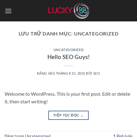
Bỏ
qua
nội
dung
LƯU TRỮ DANH MỤC:
UNCATEGORIZED
UNCATEGORIZED
Hello SEO Guys!
ĐĂNG VÀO
THÁNG 8 25, 2025
BỞI
SEO
Welcome to WordPress. This is your first post. Edit or delete
it, then start writing!
TIẾP TỤC ĐỌC
→
Đăng trong
Uncategorized
1
Bình luận