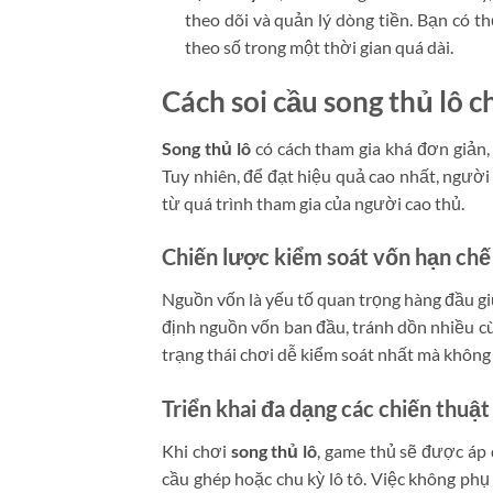
theo dõi và quản lý dòng tiền. Bạn có 
theo số trong một thời gian quá dài.
Cách soi cầu song thủ lô 
Song thủ lô
có cách tham gia khá đơn giản,
Tuy nhiên, để đạt hiệu quả cao nhất, người
từ quá trình tham gia của người cao thủ.
Chiến lược kiểm soát vốn hạn chế 
Nguồn vốn là yếu tố quan trọng hàng đầu gi
định nguồn vốn ban đầu, tránh dồn nhiều cù
trạng thái chơi dễ kiểm soát nhất mà không 
Triển khai đa dạng các chiến thuật
Khi chơi
song thủ lô
, game thủ sẽ được áp
cầu ghép hoặc chu kỳ lô tô. Việc không phụ