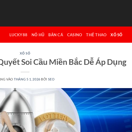
LUCKY88
NỔ HŨ
BẮN CÁ
CASINO
THỂ THAO
XỔ SỐ
XỔ SỐ
í Quyết Soi Cầu Miền Bắc Dễ Áp Dụng
ĂNG VÀO
THÁNG 5 1, 2026
BỞI
SEO