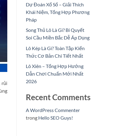
Dự Đoán Xổ Số – Giải Thích
Khái Niệm, Tổng Hợp Phương
Pháp
Song Thủ Lô Là Gì? Bí Quyết
Soi Cầu Miền Bắc Dễ Áp Dụng
Lô Kép Là Gì? Toàn Tập Kiến
Thức Cơ Bản Chi Tiết Nhất
Lô Xiên – Tổng Hợp Hướng
Dẫn Chơi Chuẩn Mới Nhất
2026
 rủi
cùng
Recent Comments
A WordPress Commenter
trong
Hello SEO Guys!