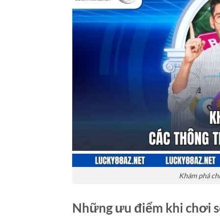
Khám phá chi 
Những ưu điểm khi chơi s