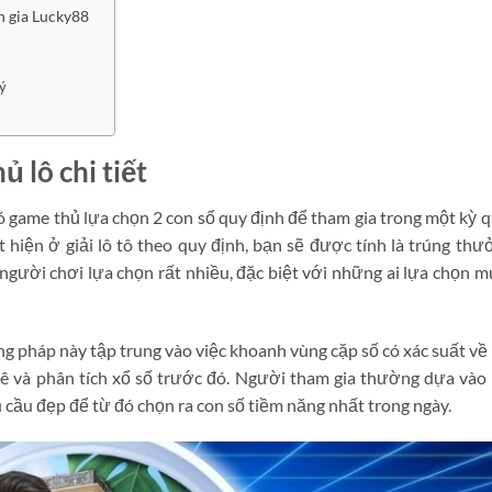
ên gia Lucky88
lý
ủ lô chi tiết
ó game thủ lựa chọn 2 con số quy định để tham gia trong một kỳ 
hiện ở giải lô tô theo quy định, bạn sẽ được tính là trúng thư
người chơi lựa chọn rất nhiều, đặc biệt với những ai lựa chọn 
ng pháp này tập trung vào việc khoanh vùng cặp số có xác suất về
kê và phân tích xổ số trước đó. Người tham gia thường dựa vào
ệu cầu đẹp để từ đó chọn ra con số tiềm năng nhất trong ngày.