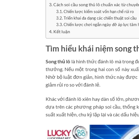
Cách soi cầu song thủ lô chuẩn xác từ chuy
Chiến lược kiểm soát vốn hạn chế rủi ro
Triển khai đa dạng các chiến thuật soi cầu
Chiến lược chơi ngắn ngày đỡ áp lực tâm 
Kết luận
Tìm hiểu khái niệm song th
Song thủ lô
là hình thức đánh lô mà trong đ
thưởng. Nếu một trong hai con số này xuất 
Nhờ bộ luật đơn giản, hình thức này được 
giảm rủi ro so với đánh lẻ.
Khác với đánh lô xiên hay dàn số lớn, phươ
dựa trên các phương pháp soi cầu, thống 
suất xuất hiện, chu kỳ lặp lại và các dấu hi