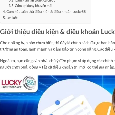
Cấm gian lận trong cá cược
Cấm lợi dụng khuyến mãi
Cam kết tuân thủ điều kiện & điều khoản Lucky88
Lời kết
Giới thiệu điều kiện & điều khoản Luc
Cho những bạn nào chưa biết, thì đây là chính sách được ban hàn
trường an toàn, lành mạnh và đảm bảo tính công bằng. Các điều 
Ngoài ra, bạn cũng cần phải chú ý đến phạm vi áp dụng các chính 
người chơi phải đồng ý tất cả điều khoản thì mới có thể gia nhập.