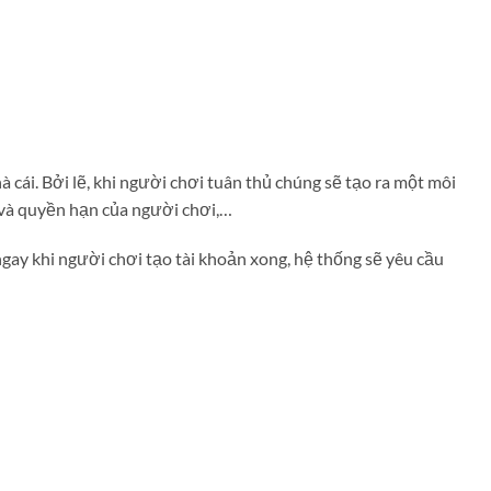
cái. Bởi lẽ, khi người chơi tuân thủ chúng sẽ tạo ra một môi
 và quyền hạn của người chơi,…
ngay khi người chơi tạo tài khoản xong, hệ thống sẽ yêu cầu