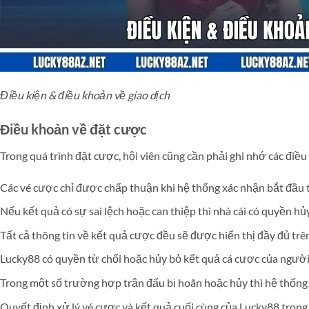
Điều kiện & điều khoản về giao dịch
Điều khoản về đặt cược
Trong quá trình đặt cược, hội viên cũng cần phải ghi nhớ các điề
Các vé cược chỉ được chấp thuận khi hệ thống xác nhận bắt đầu 
Nếu kết quả có sự sai lệch hoặc can thiệp thì nhà cái có quyền hủy
Tất cả thông tin về kết quả cược đều sẽ được hiển thị đầy đủ trên
Lucky88 có quyền từ chối hoặc hủy bỏ kết quả cá cược của người c
Trong một số trường hợp trận đấu bị hoãn hoặc hủy thì hệ thống
Quyết định xử lý vé cược và kết quả cuối cùng của Lucky88 trong c