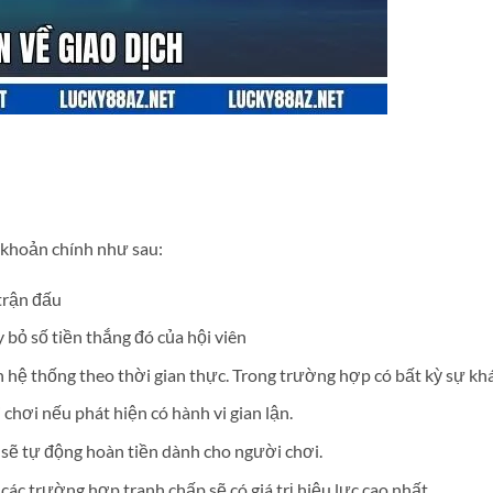
u khoản chính như sau:
trận đấu
 bỏ số tiền thắng đó của hội viên
 hệ thống theo thời gian thực. Trong trường hợp có bất kỳ sự khác
hơi nếu phát hiện có hành vi gian lận.
 sẽ tự động hoàn tiền dành cho người chơi.
ác trường hợp tranh chấp sẽ có giá trị hiệu lực cao nhất.