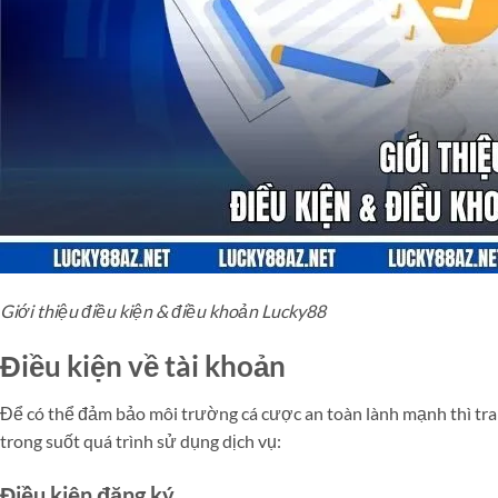
Giới thiệu điều kiện & điều khoản Lucky88
Điều kiện về tài khoản
Để có thể đảm bảo môi trường cá cược an toàn lành mạnh thì tran
trong suốt quá trình sử dụng dịch vụ:
Điều kiện đăng ký