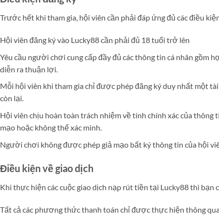
Trước hết khi tham gia, hội viên cần phải đáp ứng đủ các điều ki
Hội viên đăng ký vào Lucky88 cần phải đủ 18 tuổi trở lên
Yêu cầu người chơi cung cấp đầy đủ các thông tin cá nhân gồm họ 
diễn ra thuận lợi.
Mỗi hội viên khi tham gia chỉ được phép đăng ký duy nhất một tà
còn lại.
Hội viên chịu hoàn toàn trách nhiệm về tính chính xác của thông ti
mạo hoặc không thể xác minh.
Người chơi không được phép giả mạo bất ký thông tin của hội viê
Điều kiện về giao dịch
Khi thực hiện các cuộc giao dịch nạp rút tiền tại Lucky88 thì bạn
Tất cả các phương thức thanh toán chỉ được thực hiện thông qua cô