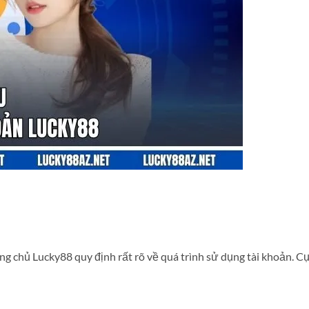
g chủ Lucky88 quy định rất rõ về quá trình sử dụng tài khoản. Cụ