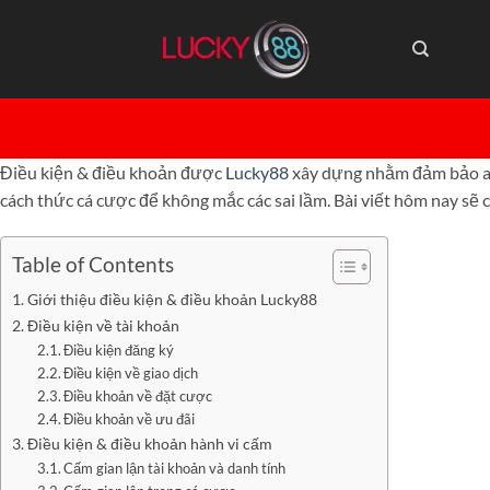
Bỏ
qua
nội
dung
Điều kiện & điều khoản được
Lucky88
xây dựng nhằm đảm bảo an t
cách thức cá cược để không mắc các sai lầm. Bài viết hôm nay sẽ 
Table of Contents
Giới thiệu điều kiện & điều khoản Lucky88
Điều kiện về tài khoản
Điều kiện đăng ký
Điều kiện về giao dịch
Điều khoản về đặt cược
Điều khoản về ưu đãi
Điều kiện & điều khoản hành vi cấm
Cấm gian lận tài khoản và danh tính