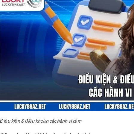
Điều kiện & điều khoản các hành vi cấm