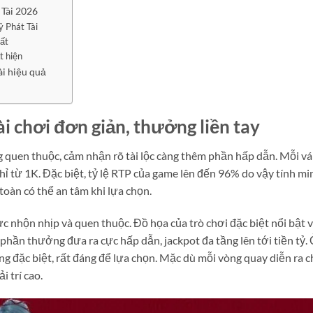
 Tài 2026
ỷ Phát Tài
hất
t hiện
i hiệu quả
i chơi đơn giản, thưởng liền tay
 quen thuộc, cảm nhận rõ tài lộc càng thêm phần hấp dẫn. Mỗi v
chỉ từ 1K. Đặc biệt, tỷ lệ RTP của game lên đến 96% do vậy tính mi
toàn có thể an tâm khi lựa chọn.
ực nhộn nhịp và quen thuộc. Đồ họa của trò chơi đặc biệt nổi bật 
phần thưởng đưa ra cực hấp dẫn, jackpot đa tầng lên tới tiền tỷ.
ng đặc biệt, rất đáng để lựa chọn. Mặc dù mỗi vòng quay diễn ra c
i trí cao.