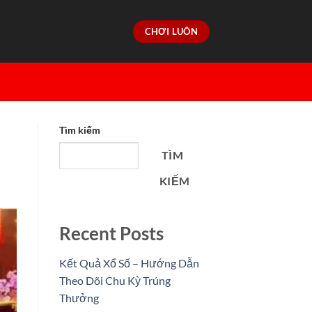
CHƠI LUÔN
Tìm kiếm
TÌM
KIẾM
Recent Posts
Kết Quả Xổ Số – Hướng Dẫn
Theo Dõi Chu Kỳ Trúng
Thưởng