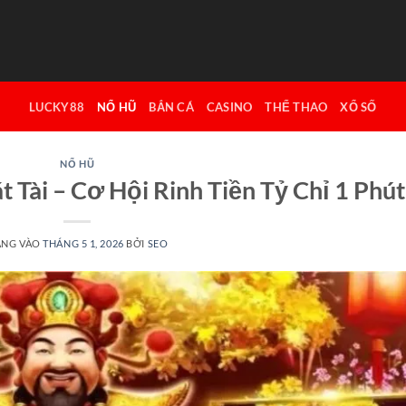
LUCKY88
NỔ HŨ
BẮN CÁ
CASINO
THỂ THAO
XỔ SỐ
NỔ HŨ
 Tài – Cơ Hội Rinh Tiền Tỷ Chỉ 1 Phút
ĂNG VÀO
THÁNG 5 1, 2026
BỞI
SEO