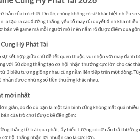
ơ bản của trò chơi. Do đó, chúng không có sự khác biệt nhiều so 
 là tạo ra các đường thắng, yếu tố may rủi quyết định khá nhiều 
n cơ bản về game mà mỗi người mới nên nắm rõ được điểm qua gồ
 Cung Hỷ Phát Tài
ó sự kết hợp giữa chủ đề tết quen thuộc, vui nhộn với máy đánh b
àng với 50 dòng thắng tạo cơ hội nhận thưởng cực lớn cho các th
 từ 3 biểu tượng giống nhau cùng nằm liên tiếp trên một dòng. Tù
 sẽ nhận được những số tiền thưởng khác nhau.
ật mới nhất
 đơn giản, do đó dù bạn là một tân binh cũng không mất quá nhiều
ơ bản của trò chơi được kể đến gồm:
ờng thắng từ trái qua phải, lấy biểu tượng có cơ cấu trả thưởng 
y cơ hội thắng nhận lợi nhuận cao là cực lớn.