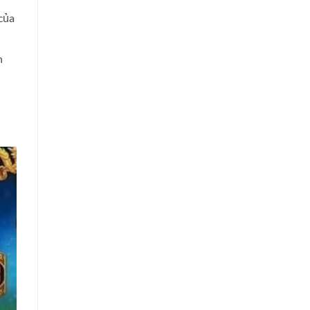
của
n