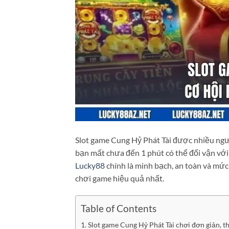
Slot game Cung Hỷ Phát Tài được nhiều người
bạn mất chưa đến 1 phút có thể đổi vận với 
Lucky88
chính là minh bạch, an toàn và mức
chơi game hiệu quả nhất.
Table of Contents
Slot game Cung Hỷ Phát Tài chơi đơn giản, t