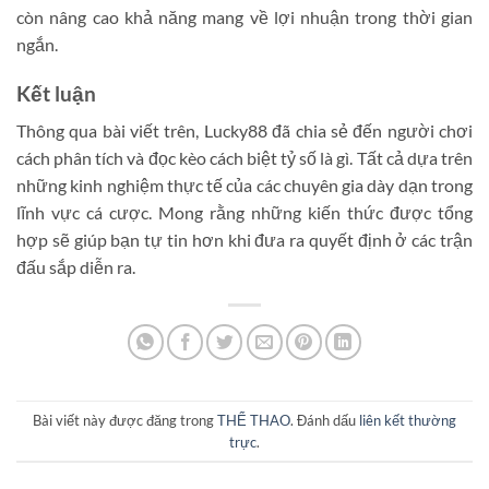
còn nâng cao khả năng mang về lợi nhuận trong thời gian
ngắn.
Kết luận
Thông qua bài viết trên, Lucky88 đã chia sẻ đến người chơi
cách phân tích và đọc kèo cách biệt tỷ số là gì. Tất cả dựa trên
những kinh nghiệm thực tế của các chuyên gia dày dạn trong
lĩnh vực cá cược. Mong rằng những kiến thức được tổng
hợp sẽ giúp bạn tự tin hơn khi đưa ra quyết định ở các trận
đấu sắp diễn ra.
Bài viết này được đăng trong
THỂ THAO
. Đánh dấu
liên kết thường
trực
.