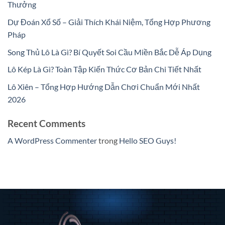
Thưởng
Dự Đoán Xổ Số – Giải Thích Khái Niệm, Tổng Hợp Phương
Pháp
Song Thủ Lô Là Gì? Bí Quyết Soi Cầu Miền Bắc Dễ Áp Dụng
Lô Kép Là Gì? Toàn Tập Kiến Thức Cơ Bản Chi Tiết Nhất
Lô Xiên – Tổng Hợp Hướng Dẫn Chơi Chuẩn Mới Nhất
2026
Recent Comments
A WordPress Commenter
trong
Hello SEO Guys!