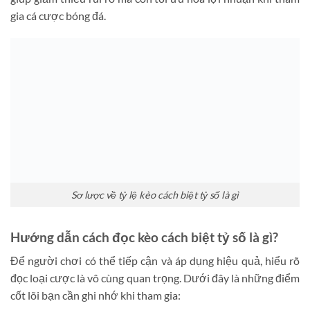
gia cá cược bóng đá.
Sơ lược về tỷ lệ kèo cách biệt tỷ số là gì
Hướng dẫn cách đọc kèo cách biệt tỷ số là gì?
Để người chơi có thể tiếp cận và áp dụng hiệu quả, hiểu rõ
đọc loại cược là vô cùng quan trọng. Dưới đây là những điểm
cốt lõi bạn cần ghi nhớ khi tham gia: